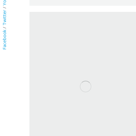
/
Twitter
/
Facebook