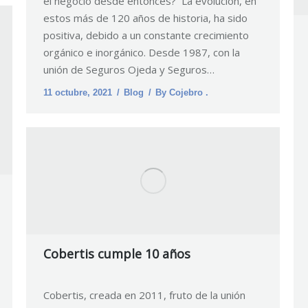
el negocio desde entonces? La evolución, en
estos más de 120 años de historia, ha sido
positiva, debido a un constante crecimiento
orgánico e inorgánico. Desde 1987, con la
unión de Seguros Ojeda y Seguros…
11 octubre, 2021
Blog
By
Cojebro .
Cobertis cumple 10 años
Cobertis, creada en 2011, fruto de la unión